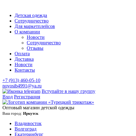
Детская одежда
Сотрудничество
Для маркетплейсов
О компании
Новости
Сотрудничество
Отзывы
Оплата
Доставка
Новости
Контакты
+7 (913) 460-05-10
novosib4991@ya.ru
Вступайте в нашу группу
Вход
Регистрация
Оптовый магазин детской одежды
Ваш город:
Иркутск
Владивосток
Волгоград
Екатеринбург