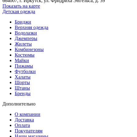
664007
, г.
Иркутск
, ул.
​Фридриха Энгельса, д. 39
Показать на карте
Детская одежда
Бриджи
Верхняя одежда
Водолазки
Джемперы
Жилеты
Комбинезоны
Костюмы
Майки
Пижамы
Футболки
Халаты
Шорты
Штаны
Бренды
Дополнительно
О компании
Доставка
Оплата
Покупателям
Наши магазины