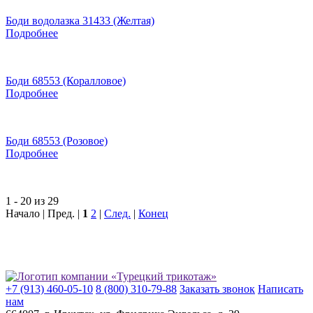
Боди водолазка 31433 (Желтая)
Подробнее
Боди 68553 (Коралловое)
Подробнее
Боди 68553 (Розовое)
Подробнее
1 - 20 из 29
Начало | Пред. |
1
2
|
След.
|
Конец
+7 (913) 460-05-10
8 (800) 310-79-88
Заказать звонок
Написать
нам