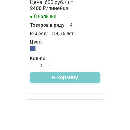
Цена: 600 руб./шт.
2400
₽/линейка
● В наличии
Товаров в ряду:
4
Р-й ряд:
3,4,5,6 лет
Цвет:
Кол-во:
-
+
В корзину