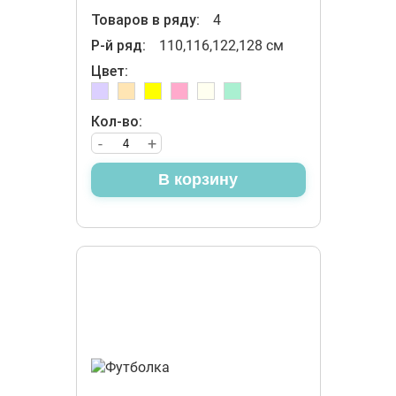
Товаров в ряду:
4
Р-й ряд:
110,116,122,128 см
Цвет:
Кол-во:
-
+
В корзину