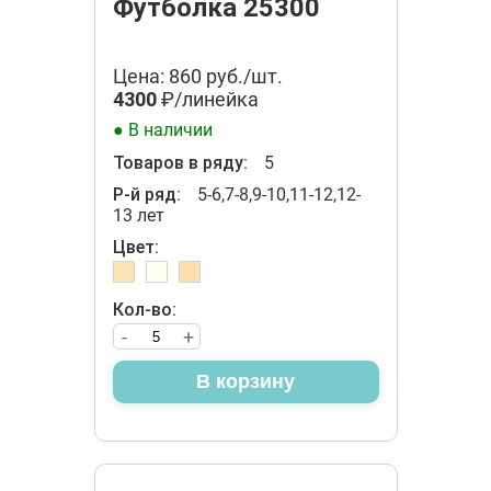
Футболка 25300
Цена: 860 руб./шт.
4300
₽/линейка
● В наличии
Товаров в ряду:
5
Р-й ряд:
5-6,7-8,9-10,11-12,12-
13 лет
Цвет:
Кол-во:
-
+
В корзину