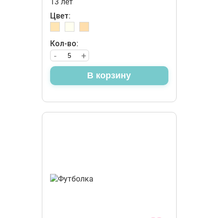
13 лет
Цвет:
Кол-во:
-
+
В корзину