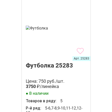
Арт. 25283
Футболка 25283
Цена: 750 руб./шт.
3750
₽/линейка
● В наличии
Товаров в ряду:
5
Р-й ряд:
5-6,7-8,9-10,11-12,12-