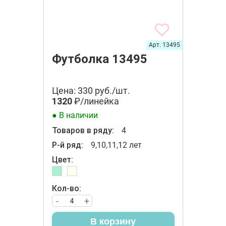
Арт. 13495
Футболка 13495
Цена: 330 руб./шт.
1320
₽/линейка
● В наличии
Товаров в ряду:
4
Р-й ряд:
9,10,11,12 лет
Цвет:
Кол-во:
-
+
В корзину