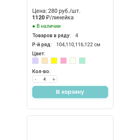
Цена: 280 руб./шт.
1120
₽/линейка
● В наличии
Товаров в ряду:
4
Р-й ряд:
104,110,116,122 см
Цвет:
Кол-во:
-
+
В корзину