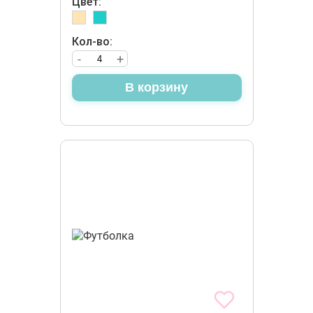
Цвет:
Кол-во:
-
+
В корзину