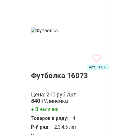
Арт. 16073
Футболка 16073
Цена: 210 руб./шт.
840
₽/линейка
● В наличии
Товаров в ряду:
4
Р-й ряд:
2,3,4,5 лет