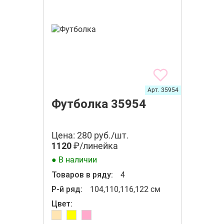
Арт. 35954
Футболка 35954
Цена: 280 руб./шт.
1120
₽/линейка
● В наличии
Товаров в ряду:
4
Р-й ряд:
104,110,116,122 см
Цвет: