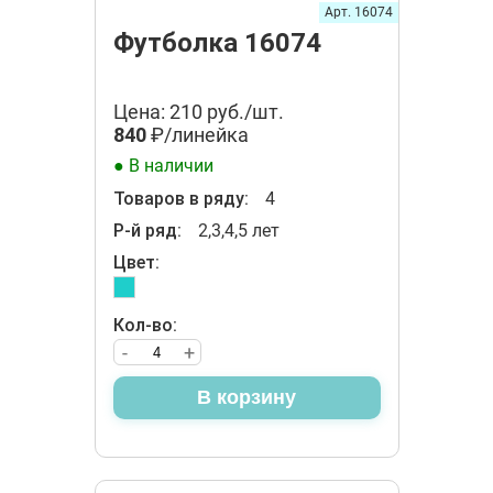
Арт. 16074
Футболка 16074
Цена: 210 руб./шт.
840
₽/линейка
● В наличии
Товаров в ряду:
4
Р-й ряд:
2,3,4,5 лет
Цвет:
Кол-во:
-
+
В корзину