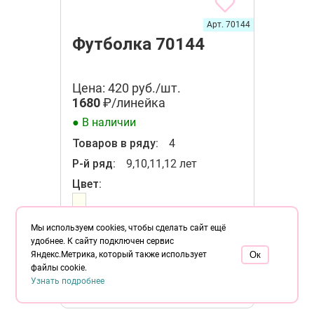
Арт. 70144
Футболка 70144
Цена: 420 руб./шт.
1680
₽/линейка
● В наличии
Товаров в ряду:
4
Р-й ряд:
9,10,11,12 лет
Цвет:
Кол-во:
Мы используем cookies, чтобы сделать сайт ещё
-
+
удобнее. К сайту подключен сервис
Яндекс.Метрика, который также использует
Oк
файлы cookie.
В корзину
Узнать подробнее