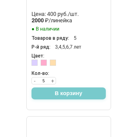
Цена: 400 руб./шт.
2000
₽/линейка
● В наличии
Товаров в ряду:
5
Р-й ряд:
3,4,5,6,7 лет
Цвет:
Кол-во:
-
+
В корзину