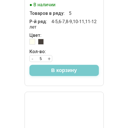
● В наличии
Товаров в ряду:
5
Р-й ряд:
4-5,6-7,8-9,10-11,11-12
лет
Цвет:
Кол-во:
-
+
В корзину