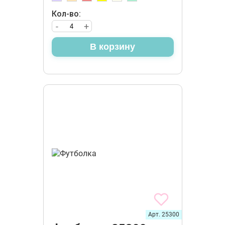
Кол-во:
-
+
В корзину
Арт. 25300