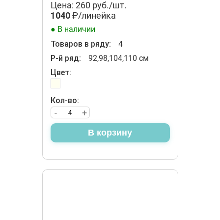
Цена: 260 руб./шт.
1040
₽/линейка
● В наличии
Товаров в ряду:
4
Р-й ряд:
92,98,104,110 см
Цвет:
Кол-во:
-
+
В корзину