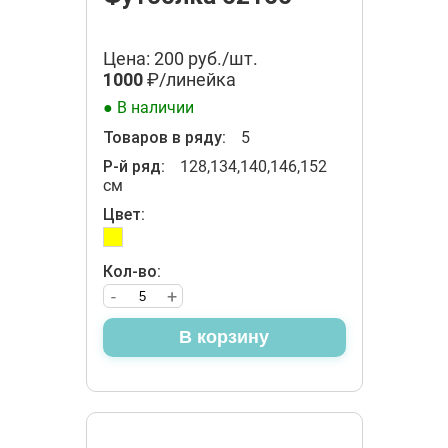
Цена: 200 руб./шт.
1000
₽/линейка
● В наличии
Товаров в ряду:
5
Р-й ряд:
128,134,140,146,152
см
Цвет:
Кол-во:
-
+
В корзину