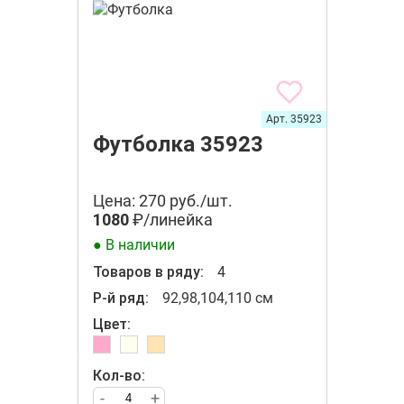
Арт. 35923
Футболка 35923
Цена: 270 руб./шт.
1080
₽/линейка
● В наличии
Товаров в ряду:
4
Р-й ряд:
92,98,104,110 см
Цвет:
Кол-во:
-
+