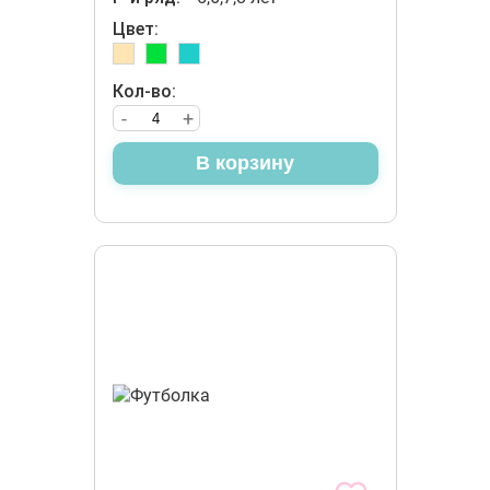
Цвет:
Кол-во:
-
+
В корзину