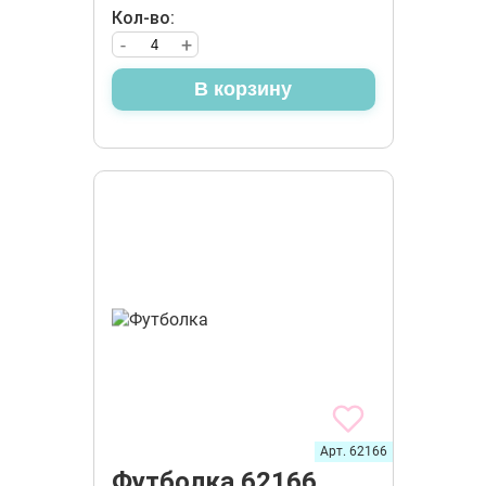
Кол-во:
-
+
В корзину
Арт. 62166
Футболка 62166