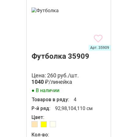
Арт. 35909
Футболка 35909
Цена: 260 руб./шт.
1040
₽/линейка
● В наличии
Товаров в ряду:
4
Р-й ряд:
92,98,104,110 см
Цвет:
Кол-во: