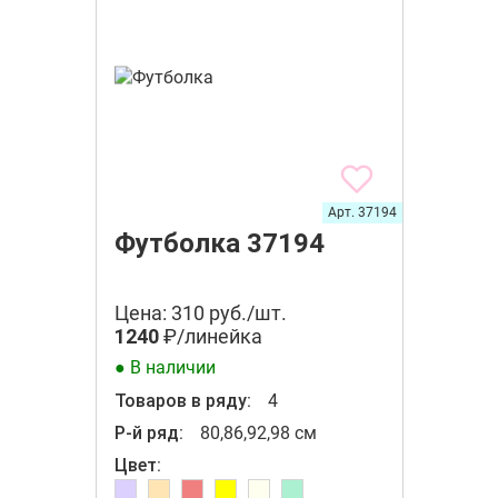
Арт. 37194
Футболка 37194
Цена: 310 руб./шт.
1240
₽/линейка
● В наличии
Товаров в ряду:
4
Р-й ряд:
80,86,92,98 см
Цвет: