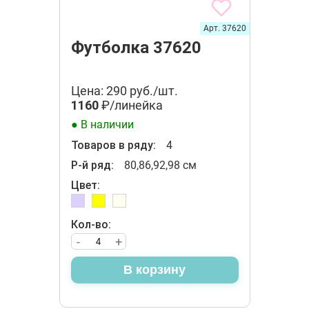
Арт. 37620
Футболка 37620
Цена: 290 руб./шт.
1160
₽/линейка
● В наличии
Товаров в ряду:
4
Р-й ряд:
80,86,92,98 см
Цвет:
Кол-во:
-
+
В корзину