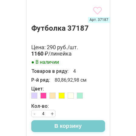
Арт. 37187
Футболка 37187
Цена: 290 руб./шт.
1160
₽/линейка
● В наличии
Товаров в ряду:
4
Р-й ряд:
80,86,92,98 см
Цвет:
Кол-во:
-
+
В корзину