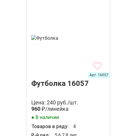
Арт. 16057
Футболка 16057
Цена: 240 руб./шт.
960
₽/линейка
● В наличии
Товаров в ряду:
4
Р-й ряд:
5,6,7,8 лет