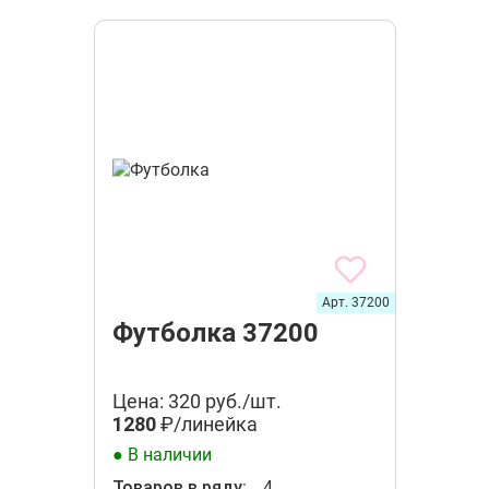
Арт. 37200
Футболка 37200
Цена: 320 руб./шт.
1280
₽/линейка
● В наличии
Товаров в ряду:
4