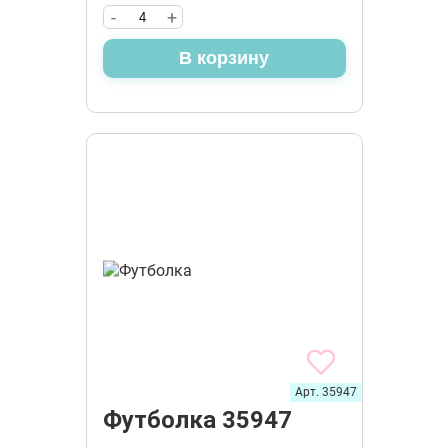
-
+
В корзину
Арт. 35947
Футболка 35947