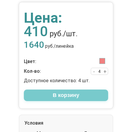
Цена:
410
руб./шт.
1640
руб./линейка
Цвет:
Кол-во:
-
+
Доступное количество:
4
шт.
В корзину
Условия