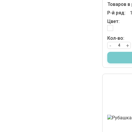
Товаров в 
Р-й ряд:
Цвет:
Кол-во:
-
+