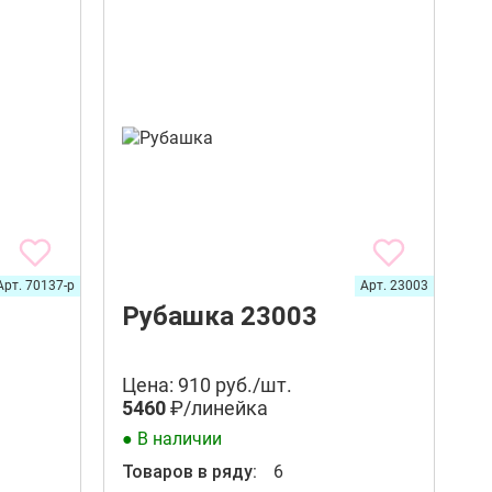
Арт. 70137-р
Арт. 23003
Рубашка 23003
Цена: 910 руб./шт.
5460
₽/линейка
● В наличии
Товаров в ряду:
6