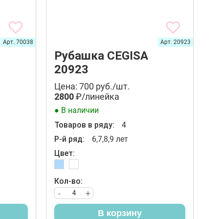
Арт. 70038
Арт. 20923
Рубашка CEGISA
20923
Цена: 700 руб./шт.
2800
₽/линейка
● В наличии
Товаров в ряду:
4
Р-й ряд:
6,7,8,9 лет
Цвет:
Кол-во:
-
+
В корзину