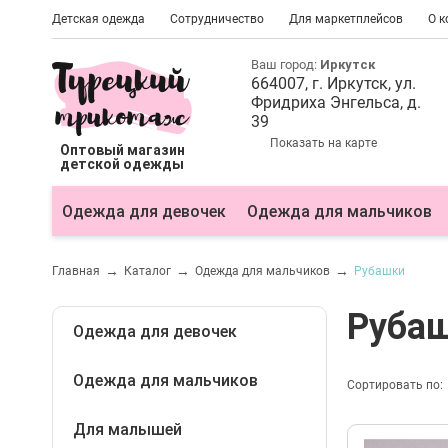
Детская одежда
Сотрудничество
Для маркетплейсов
О 
Ваш город:
Иркутск
664007
, г.
Иркутск
, ул.
Фридриха Энгельса, д.
39
Показать на карте
Оптовый магазин
детской одежды
Одежда для девочек
Одежда для мальчиков
Главная
Каталог
Одежда для мальчиков
Рубашки
Руба
Одежда для девочек
Одежда для мальчиков
Блузки
Сортировать по:
Болеро
Для малышей
Бриджи