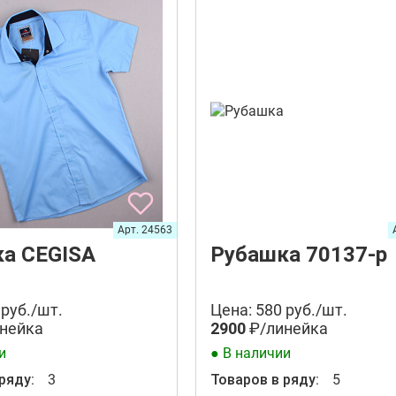
Арт. 24563
а CEGISA
Рубашка 70137-р
 руб./шт.
Цена: 580 руб./шт.
нейка
2900
₽/линейка
и
● В наличии
ряду:
3
Товаров в ряду:
5