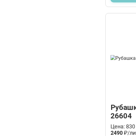
Рубашк
26604
Цена: 830
2490
₽/ли