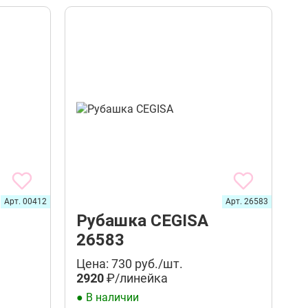
Арт. 00412
Арт. 26583
Рубашка CEGISA
26583
Цена: 730 руб./шт.
2920
₽/линейка
● В наличии