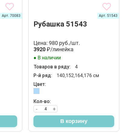
Арт. 70083
Арт. 51543
Рубашка 51543
Цена: 980 руб./шт.
3920
₽/линейка
● В наличии
Товаров в ряду:
4
Р-й ряд:
140,152,164,176 см
Цвет:
Кол-во:
-
+
В корзину