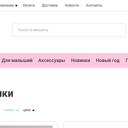
компании
Оплата
Доставка
Новости
Контакты
Для малышей
Аксессуары
Новинки
Новый год
шки
имени
цене