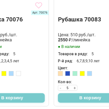
Арт. 70076
а 70076
Рубашка 70083
 руб./шт.
Цена: 510 руб./шт.
нейка
2550
₽/линейка
и
● В наличии
ряду:
5
Товаров в ряду:
5
,2,3,4,5 лет
Р-й ряд:
6,7,8,9,10 лет
Цвет:
Кол-во:
-
+
В корзину
В корзину