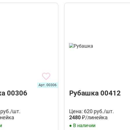
Арт. 00306
а 00306
Рубашка 00412
 руб./шт.
Цена: 620 руб./шт.
нейка
2480
₽/линейка
и
● В наличии