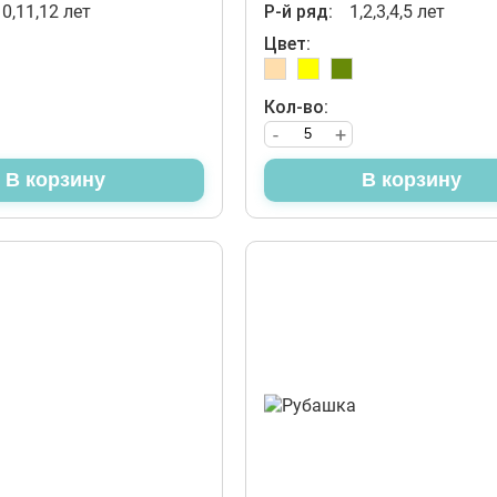
10,11,12 лет
Р-й ряд:
1,2,3,4,5 лет
Цвет:
Кол-во:
-
+
В корзину
В корзину