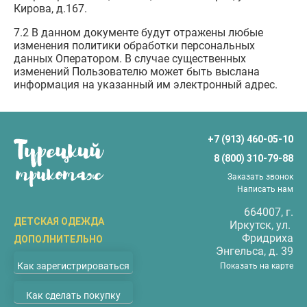
Кирова, д.167.
7.2 В данном документе будут отражены любые
изменения политики обработки персональных
данных Оператором. В случае существенных
изменений Пользователю может быть выслана
информация на указанный им электронный адрес.
+7 (913) 460-05-10
8 (800) 310-79-88
Заказать звонок
Написать нам
664007
, г.
ДЕТСКАЯ ОДЕЖДА
Иркутск
, ул.
Фридриха
ДОПОЛНИТЕЛЬНО
Бриджи
Энгельса, д. 39
О компании
Верхняя одежда
Как зарегистрироваться
Показать на карте
Доставка
Водолазки
Как сделать покупку
Оплата
Джемперы