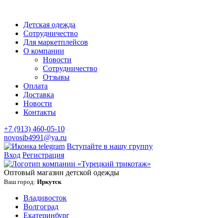
Детская одежда
Сотрудничество
Для маркетплейсов
О компании
Новости
Сотрудничество
Отзывы
Оплата
Доставка
Новости
Контакты
+7 (913) 460-05-10
novosib4991@ya.ru
Вступайте в нашу группу
Вход
Регистрация
Оптовый магазин детской одежды
Ваш город:
Иркутск
Владивосток
Волгоград
Екатеринбург