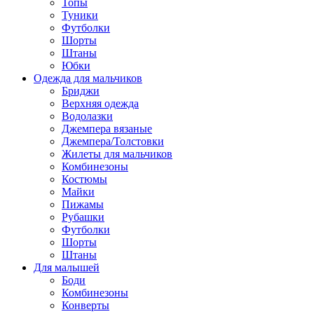
Топы
Туники
Футболки
Шорты
Штаны
Юбки
Одежда для мальчиков
Бриджи
Верхняя одежда
Водолазки
Джемпера вязаные
Джемпера/Толстовки
Жилеты для мальчиков
Комбинезоны
Костюмы
Майки
Пижамы
Рубашки
Футболки
Шорты
Штаны
Для малышей
Боди
Комбинезоны
Конверты