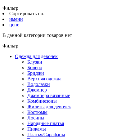
Фильтр
Сортировать по:
имени
цене
В данной категории товаров нет
Фильтр
Одежда для девочек
Блузки
Болеро
Бриджи
Верхняя одежда
Водолазки
Джемпер
Джемпера вязанные
Комбинезоны
Жилеты для девочек
Костюмы
Лосины
Нарядные платья
Пижамы
Платья/Сарафаны