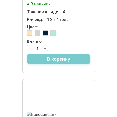
● В наличии
Товаров в ряду:
4
Р-й ряд:
1,2,3,4 года
Цвет:
Кол-во:
-
+
В корзину