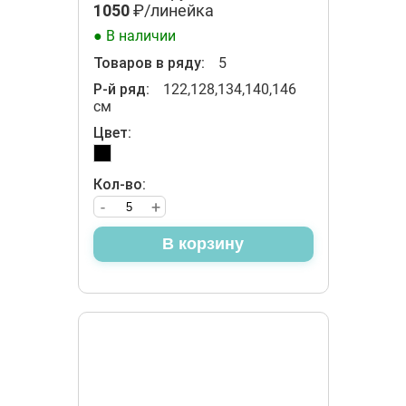
1050
₽/линейка
● В наличии
Товаров в ряду:
5
Р-й ряд:
122,128,134,140,146
см
Цвет:
Кол-во:
-
+
В корзину