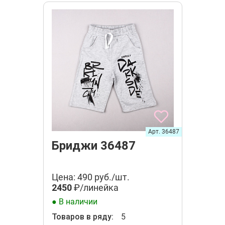
Арт. 36487
Бриджи 36487
Цена: 490 руб./шт.
2450
₽/линейка
● В наличии
Товаров в ряду:
5