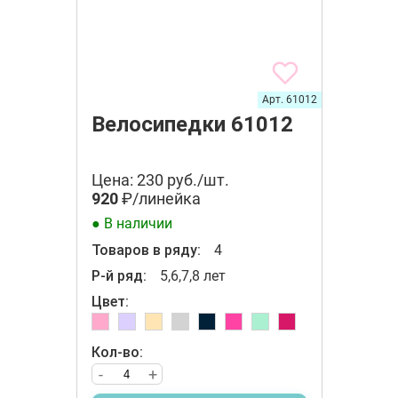
Арт. 61012
Велосипедки 61012
Цена: 230 руб./шт.
920
₽/линейка
● В наличии
Товаров в ряду:
4
Р-й ряд:
5,6,7,8 лет
Цвет:
Кол-во:
-
+