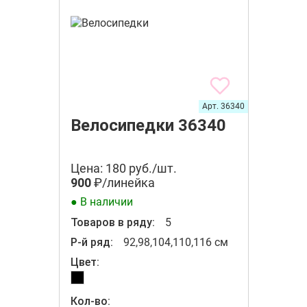
Арт. 36340
Велосипедки 36340
Цена: 180 руб./шт.
900
₽/линейка
● В наличии
Товаров в ряду:
5
Р-й ряд:
92,98,104,110,116 см
Цвет:
Кол-во: