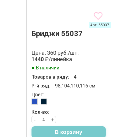
Арт. 55037
Бриджи 55037
Цена: 360 руб./шт.
1440
₽/линейка
● В наличии
Товаров в ряду:
4
Р-й ряд:
98,104,110,116 см
Цвет:
Кол-во:
-
+
В корзину