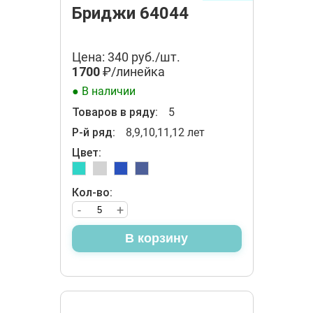
Бриджи 64044
Цена: 340 руб./шт.
1700
₽/линейка
● В наличии
Товаров в ряду:
5
Р-й ряд:
8,9,10,11,12 лет
Цвет:
Кол-во:
-
+
В корзину