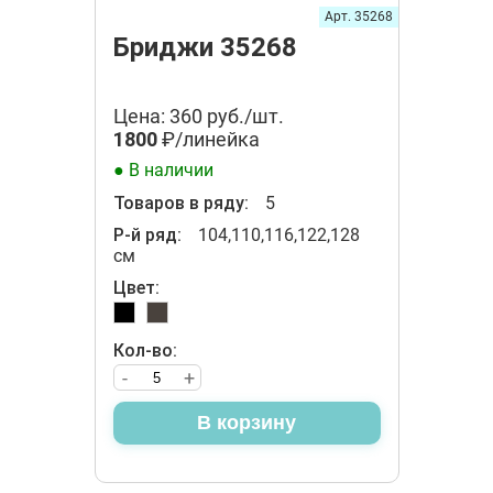
Арт. 35268
Бриджи 35268
Цена: 360 руб./шт.
1800
₽/линейка
● В наличии
Товаров в ряду:
5
Р-й ряд:
104,110,116,122,128
см
Цвет:
Кол-во:
-
+
В корзину