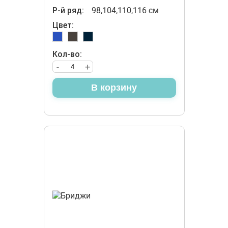
Р-й ряд:
98,104,110,116 см
Цвет:
Кол-во:
-
+
В корзину