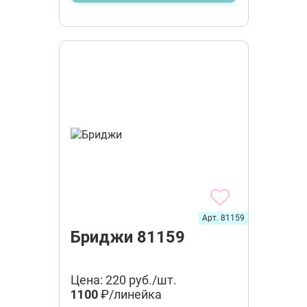
Арт. 81159
Бриджи 81159
Цена: 220 руб./шт.
1100
₽/линейка