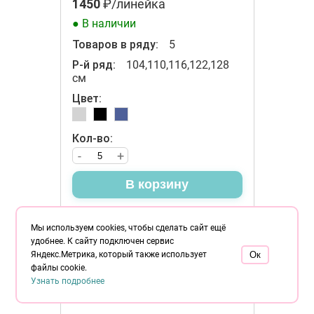
1450
₽/линейка
● В наличии
Товаров в ряду:
5
Р-й ряд:
104,110,116,122,128
см
Цвет:
Кол-во:
-
+
В корзину
Мы используем cookies, чтобы сделать сайт ещё
удобнее. К сайту подключен сервис
Яндекс.Метрика, который также использует
Oк
файлы cookie.
Узнать подробнее