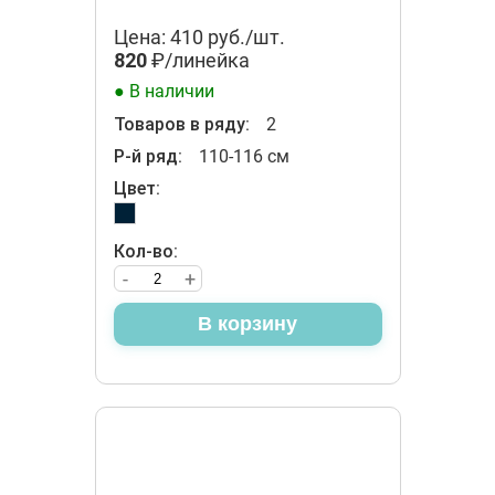
Цена: 410 руб./шт.
820
₽/линейка
● В наличии
Товаров в ряду:
2
Р-й ряд:
110-116 см
Цвет:
Кол-во:
-
+
В корзину