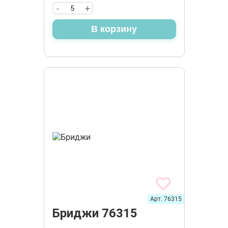
-
+
В корзину
Арт. 76315
Бриджи 76315