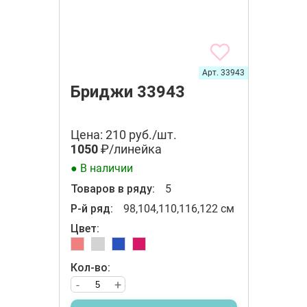
Арт. 33943
Бриджи 33943
Цена: 210 руб./шт.
1050
₽/линейка
● В наличии
Товаров в ряду:
5
Р-й ряд:
98,104,110,116,122 см
Цвет:
Кол-во:
-
+