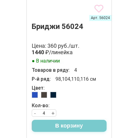
Арт. 56024
Бриджи 56024
Цена: 360 руб./шт.
1440
₽/линейка
● В наличии
Товаров в ряду:
4
Р-й ряд:
98,104,110,116 см
Цвет:
Кол-во:
-
+
В корзину