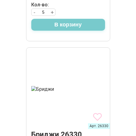
Кол-во:
-
+
В корзину
Арт. 26330
Бриджи 26330