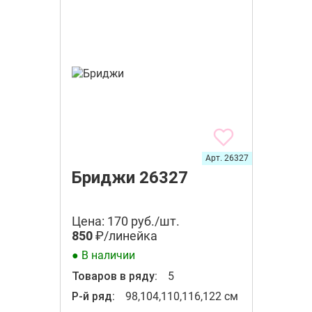
Арт. 26327
Бриджи 26327
Цена: 170 руб./шт.
850
₽/линейка
● В наличии
Товаров в ряду:
5
Р-й ряд:
98,104,110,116,122 см