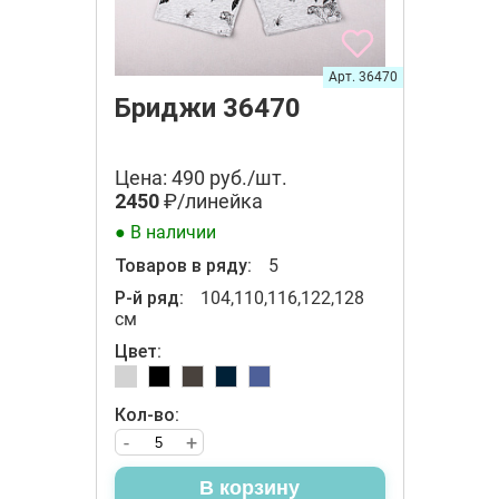
Арт. 36470
Бриджи 36470
Цена: 490 руб./шт.
2450
₽/линейка
● В наличии
Товаров в ряду:
5
Р-й ряд:
104,110,116,122,128
см
Цвет:
Кол-во:
-
+
В корзину