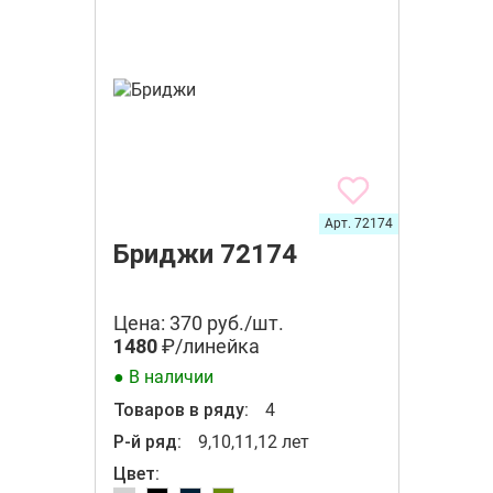
Арт. 72174
Бриджи 72174
Цена: 370 руб./шт.
1480
₽/линейка
● В наличии
Товаров в ряду:
4
Р-й ряд:
9,10,11,12 лет
Цвет: