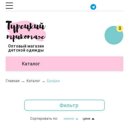
0
Оптовый магазин
детской одежды
Каталог
О
Главная
Каталог
Бриджи
Фильтр
Сортировать по:
имени
цене