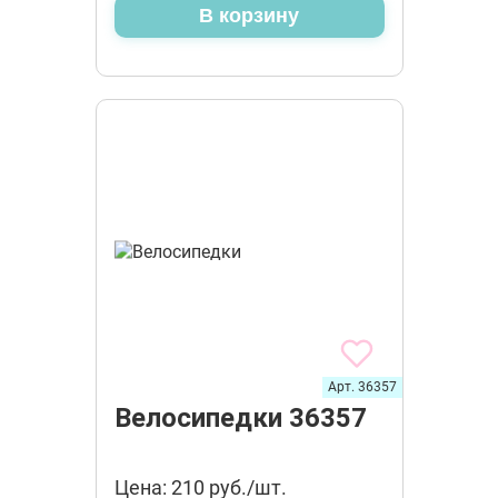
В корзину
Арт. 36357
Велосипедки 36357
Цена: 210 руб./шт.