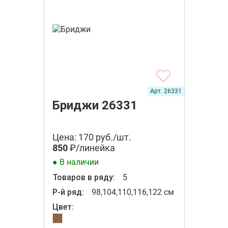
Арт. 26331
Бриджи 26331
Цена: 170 руб./шт.
850
₽/линейка
● В наличии
Товаров в ряду:
5
Р-й ряд:
98,104,110,116,122 см
Цвет: