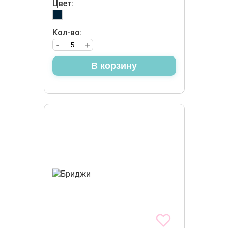
Цвет:
Кол-во:
-
+
В корзину