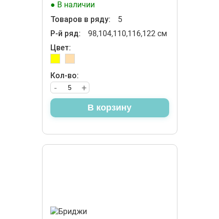
● В наличии
Товаров в ряду:
5
Р-й ряд:
98,104,110,116,122 см
Цвет:
Кол-во:
-
+
В корзину