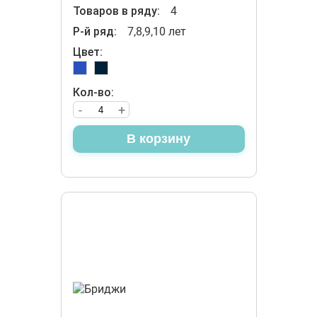
Товаров в ряду:
4
Р-й ряд:
7,8,9,10 лет
Цвет:
Кол-во:
-
+
В корзину