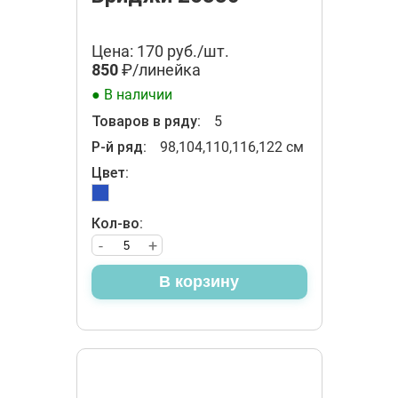
Цена: 170 руб./шт.
850
₽/линейка
● В наличии
Товаров в ряду:
5
Р-й ряд:
98,104,110,116,122 см
Цвет:
Кол-во:
-
+
В корзину