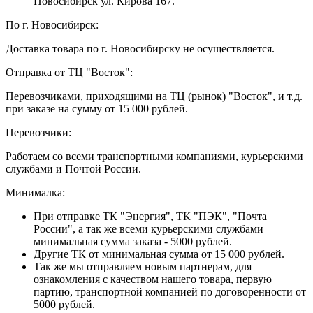
Новосибирск ул. Кирова 167.
По г. Новосибирск:
Доставка товара по г. Новосибирску не осуществляется.
Отправка от ТЦ "Восток":
Перевозчиками, приходящими на ТЦ (рынок) "Восток", и т.д.
при заказе на сумму от 15 000 рублей.
Перевозчики:
Работаем со всеми транспортными компаниями, курьерскими
службами и Почтой России.
Минималка:
При отправке ТК "Энергия", ТК "ПЭК", "Почта
России", а так же всеми курьерскими службами
минимальная сумма заказа - 5000 рублей.
Другие ТК от минимальная сумма от 15 000 рублей.
Так же мы отправляем новым партнерам, для
ознакомления с качеством нашего товара, первую
партию, транспортной компанией по договоренности от
5000 рублей.