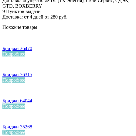
Доставка осуществляется: (ТК Энегия), Скай Сервис, СДЭК,
GTD, BOXBERRY
9 Пунктов выдачи
Доставка: от 4 дней от 280 руб.
Похожие товары
Бриджи 36470
Подробнее
Бриджи 76315
Подробнее
Бриджи 64044
Подробнее
Бриджи 35268
Подробнее