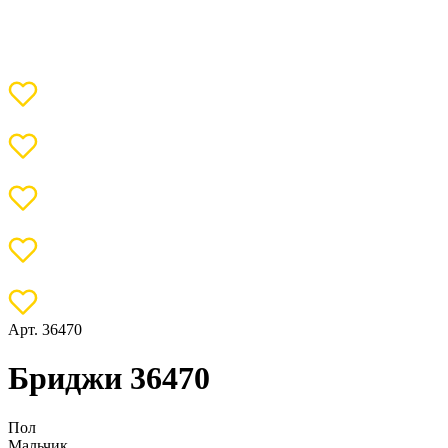
Арт. 36470
Бриджи 36470
Пол
Мальчик