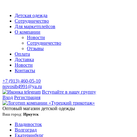
Детская одежда
Сотрудничество
Для маркетплейсов
О компании
Новости
Сотрудничество
Отзывы
Оплата
Доставка
Новости
Контакты
+7 (913) 460-05-10
novosib4991@ya.ru
Вступайте в нашу группу
Вход
Регистрация
Оптовый магазин детской одежды
Ваш город:
Иркутск
Владивосток
Волгоград
Екатеринбург