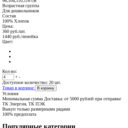
98,104,110,116 см
Возрастная группа
Для дошкольников
Состав
100% Хлопок
Цена:
360
руб./шт.
1440
руб./линейка
Цвет:
Кол-во:
+
-
Доступное количество:
20
шт.
Товар в корзине
В корзину
Условия
Минимальная сумма Доставка: от 5000 рублей при отправке
ТК Энергия, ТК ПЭК
Выкуп только размерными рядами
100% предоплата
Популярные категории