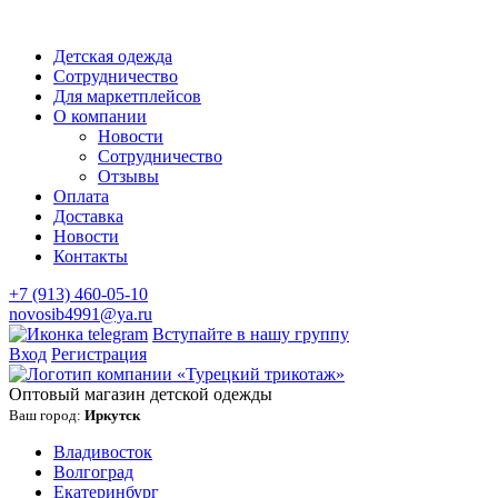
Детская одежда
Сотрудничество
Для маркетплейсов
О компании
Новости
Сотрудничество
Отзывы
Оплата
Доставка
Новости
Контакты
+7 (913) 460-05-10
novosib4991@ya.ru
Вступайте в нашу группу
Вход
Регистрация
Оптовый магазин детской одежды
Ваш город:
Иркутск
Владивосток
Волгоград
Екатеринбург