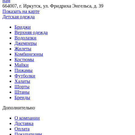
нам
664007
, г.
Иркутск
, ул.
​Фридриха Энгельса, д. 39
Показать на карте
Детская одежда
Бриджи
Верхняя одежда
Водолазки
Джемперы
Жилеты
Комбинезоны
Костюмы
Майки
Пижамы
Футболки
Халаты
Шорты
Штаны
Бренды
Дополнительно
О компании
Доставка
Оплата
Покупателям