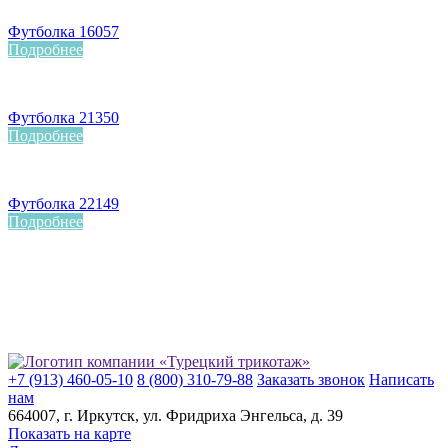
Футболка 16057
Подробнее
Футболка 21350
Подробнее
Футболка 22149
Подробнее
+7 (913) 460-05-10
8 (800) 310-79-88
Заказать звонок
Написать
нам
664007
, г.
Иркутск
, ул.
​Фридриха Энгельса, д. 39
Показать на карте