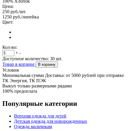
100% Хлопок
Цена:
250
руб./шт.
1250
руб./линейка
Цвет:
Кол-во:
+
-
Доступное количество:
30
шт.
Товар в корзине
В корзину
Условия
Минимальная сумма Доставка: от 5000 рублей при отправке
ТК Энергия, ТК ПЭК
Выкуп только размерными рядами
100% предоплата
Популярные категории
Верхняя одежда для детей
Детская одежда для новорожденных
Одежда мальчикам