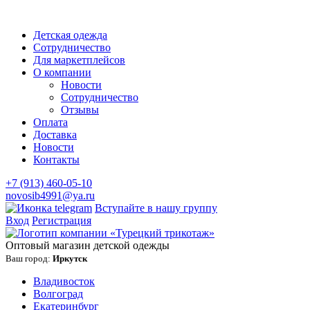
Детская одежда
Сотрудничество
Для маркетплейсов
О компании
Новости
Сотрудничество
Отзывы
Оплата
Доставка
Новости
Контакты
+7 (913) 460-05-10
novosib4991@ya.ru
Вступайте в нашу группу
Вход
Регистрация
Оптовый магазин детской одежды
Ваш город:
Иркутск
Владивосток
Волгоград
Екатеринбург