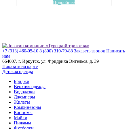
Подробнее
+7 (913) 460-05-10
8 (800) 310-79-88
Заказать звонок
Написать
нам
664007
, г.
Иркутск
, ул.
​Фридриха Энгельса, д. 39
Показать на карте
Детская одежда
Бриджи
Верхняя одежда
Водолазки
Джемперы
Жилеты
Комбинезоны
Костюмы
Майки
Пижамы
Футболки