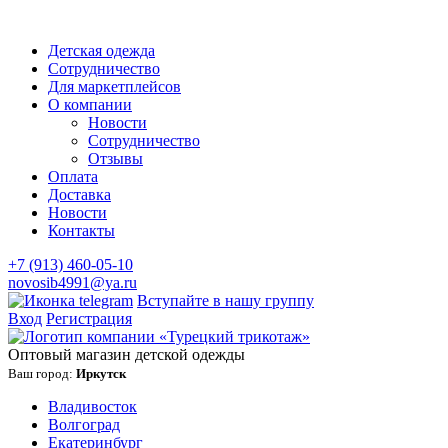
Детская одежда
Сотрудничество
Для маркетплейсов
О компании
Новости
Сотрудничество
Отзывы
Оплата
Доставка
Новости
Контакты
+7 (913) 460-05-10
novosib4991@ya.ru
Вступайте в нашу группу
Вход
Регистрация
Оптовый магазин детской одежды
Ваш город:
Иркутск
Владивосток
Волгоград
Екатеринбург