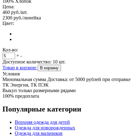
100% Хлопок
Цена:
460
руб./шт.
2300
руб./линейка
Цвет:
Кол-во:
+
-
Доступное количество:
10
шт.
Товар в корзине
В корзину
Условия
Минимальная сумма Доставка: от 5000 рублей при отправке
ТК Энергия, ТК ПЭК
Выкуп только размерными рядами
100% предоплата
Популярные категории
Верхняя одежда для детей
Одежда для новорожденных
Одежда для мальчиков