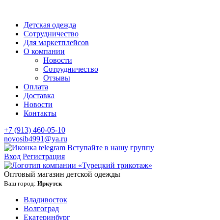
Детская одежда
Сотрудничество
Для маркетплейсов
О компании
Новости
Сотрудничество
Отзывы
Оплата
Доставка
Новости
Контакты
+7 (913) 460-05-10
novosib4991@ya.ru
Вступайте в нашу группу
Вход
Регистрация
Оптовый магазин детской одежды
Ваш город:
Иркутск
Владивосток
Волгоград
Екатеринбург