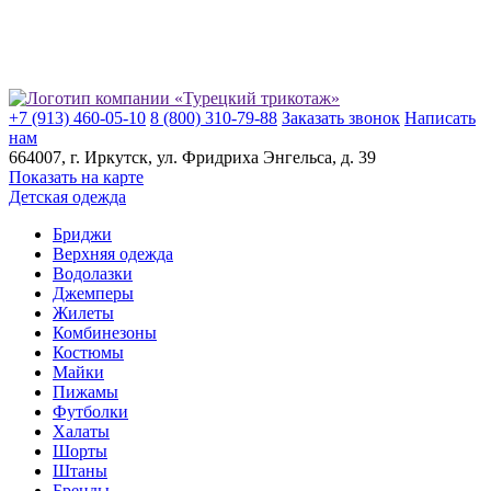
+7 (913) 460-05-10
8 (800) 310-79-88
Заказать звонок
Написать
нам
664007
, г.
Иркутск
, ул.
​Фридриха Энгельса, д. 39
Показать на карте
Детская одежда
Бриджи
Верхняя одежда
Водолазки
Джемперы
Жилеты
Комбинезоны
Костюмы
Майки
Пижамы
Футболки
Халаты
Шорты
Штаны
Бренды