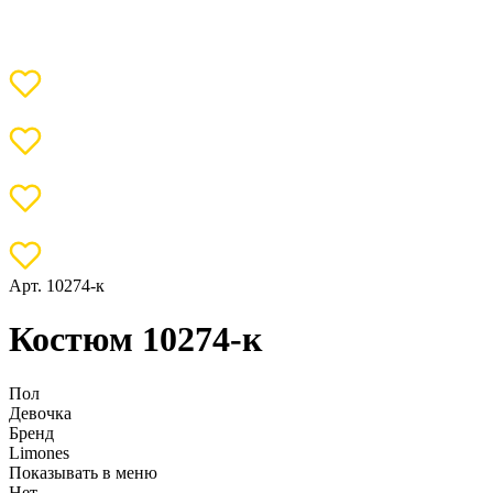
Арт. 10274-к
Костюм 10274-к
Пол
Девочка
Бренд
Limones
Показывать в меню
Нет