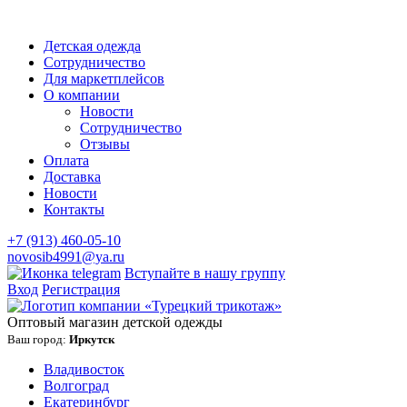
Детская одежда
Сотрудничество
Для маркетплейсов
О компании
Новости
Сотрудничество
Отзывы
Оплата
Доставка
Новости
Контакты
+7 (913) 460-05-10
novosib4991@ya.ru
Вступайте в нашу группу
Вход
Регистрация
Оптовый магазин детской одежды
Ваш город:
Иркутск
Владивосток
Волгоград
Екатеринбург