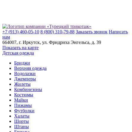
+7 (913) 460-05-10
8 (800) 310-79-88
Заказать звонок
Написать
нам
664007
, г.
Иркутск
, ул.
​Фридриха Энгельса, д. 39
Показать на карте
Детская одежда
Бриджи
Верхняя одежда
Водолазки
Джемперы
Жилеты
Комбинезоны
Костюмы
Майки
Пижамы
Футболки
Халаты
Шорты
Штаны
Бренды