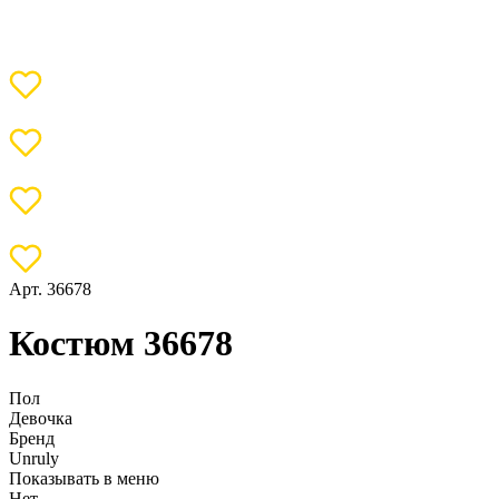
Арт. 36678
Костюм 36678
Пол
Девочка
Бренд
Unruly
Показывать в меню
Нет