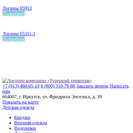
Лосины 65913
Подробнее
Лосины 65311-1
Подробнее
+7 (913) 460-05-10
8 (800) 310-79-88
Заказать звонок
Написать
нам
664007
, г.
Иркутск
, ул.
​Фридриха Энгельса, д. 39
Показать на карте
Детская одежда
Бриджи
Верхняя одежда
Водолазки