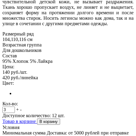
чувствительной детской кожи, не вызывает раздражения.
Ткань хорошо пропускает воздух, не линяет и не выцветает,
сохраняет форму на протяжении долгого времени и после
множества стирок. Носить легинсы можно как дома, так и на
улице в сочетании с другими предметами одежды.
Размерный ряд
104,110,116 см
Возрастная группа
Для дошкольников
Состав
95% Хлопок 5% Лайкра
Цена:
140
руб./шт.
420
руб./линейка
Цвет:
Кол-во:
+
-
Доступное количество:
12
шт.
Товар в корзине
В корзину
Условия
Минимальная сумма Доставка: от 5000 рублей при отправке