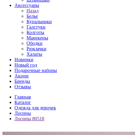
Аксессуары
Назад
Белье
Купальники
Галстуки
Колготы
Манекены
Ободки
Рюкзачки
Халаты
Новинки
Новый год
Подарочные наборы
Акции
Бренды
Отзывы
Главная
Каталог
Одежда для девочек
Лосины
Лосины 80518