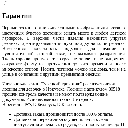
Гарантии
Черные лосины с многочисленными изображениями розовых
цветочных букетов достойны занять место в любом детском
гардеробе. В верхней части изделия находится упругая
резинка, гарантирующая отличную посадку на талии ребенка.
Внутренняя поверхность подходит для нежной и
чувствительной детской кожи, не вызывает раздражения.
Ткань хорошо пропускает воздух, не линяет и не выцветает,
сохраняет форму на протяжении долгого времени и после
множества стирок. Носить легинсы можно как дома, так и на
улице в сочетании с другими предметами одежды.
Интернет-магазин "Турецкий трикотаж" реализует оптом
лосины для девочек в Иркутске. Лосины с артикулом 80518
прошли контроль качества и имеют подтверждающие
документы. Использованная ткань: Интерлок.
В регионы РФ, Р. Беларусь, Р. Казахстан:
Доставка заказа производится после 100% оплаты.
Доставка до перевозчика осуществляется в день
поступления денежных средств, если поступление до 11