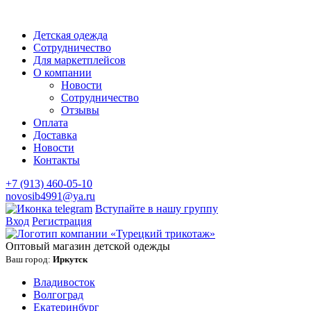
Детская одежда
Сотрудничество
Для маркетплейсов
О компании
Новости
Сотрудничество
Отзывы
Оплата
Доставка
Новости
Контакты
+7 (913) 460-05-10
novosib4991@ya.ru
Вступайте в нашу группу
Вход
Регистрация
Оптовый магазин детской одежды
Ваш город:
Иркутск
Владивосток
Волгоград
Екатеринбург