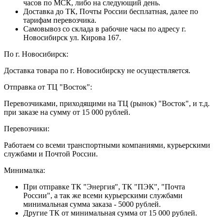
часов по МСК, либо на следующий день.
Доставка до ТК, Почты России бесплатная, далее по
тарифам перевозчика.
Самовывоз со склада в рабочие часы по адресу г.
Новосибирск ул. Кирова 167.
По г. Новосибирск:
Доставка товара по г. Новосибирску не осуществляется.
Отправка от ТЦ "Восток":
Перевозчиками, приходящими на ТЦ (рынок) "Восток", и т.д.
при заказе на сумму от 15 000 рублей.
Перевозчики:
Работаем со всеми транспортными компаниями, курьерскими
службами и Почтой России.
Минималка:
При отправке ТК "Энергия", ТК "ПЭК", "Почта
России", а так же всеми курьерскими службами
минимальная сумма заказа - 5000 рублей.
Другие ТК от минимальная сумма от 15 000 рублей.