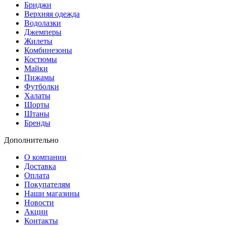
Бриджи
Верхняя одежда
Водолазки
Джемперы
Жилеты
Комбинезоны
Костюмы
Майки
Пижамы
Футболки
Халаты
Шорты
Штаны
Бренды
Дополнительно
О компании
Доставка
Оплата
Покупателям
Наши магазины
Новости
Акции
Контакты