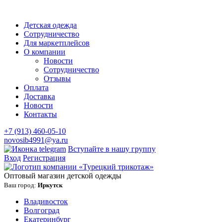
Детская одежда
Сотрудничество
Для маркетплейсов
О компании
Новости
Сотрудничество
Отзывы
Оплата
Доставка
Новости
Контакты
+7 (913) 460-05-10
novosib4991@ya.ru
Вступайте в нашу группу
Вход
Регистрация
Оптовый магазин детской одежды
Ваш город:
Иркутск
Владивосток
Волгоград
Екатеринбург