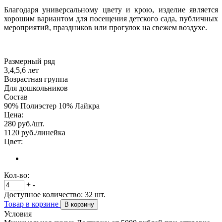
Благодаря универсальному цвету и крою, изделие является
хорошим вариантом для посещения детского сада, публичных
мероприятий, праздников или прогулок на свежем воздухе.
Размерный ряд
3,4,5,6 лет
Возрастная группа
Для дошкольников
Состав
90% Полиэстер 10% Лайкра
Цена:
280
руб./шт.
1120
руб./линейка
Цвет:
Кол-во:
+
-
Доступное количество:
32
шт.
Товар в корзине
В корзину
Условия