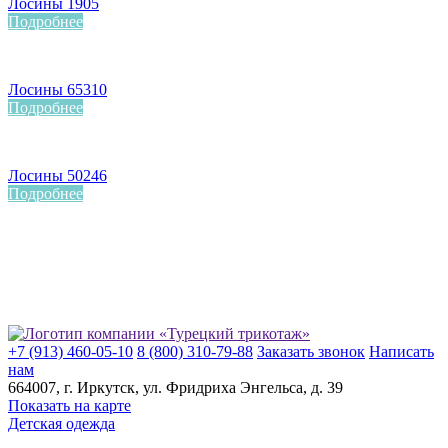
Лосины 1905
Подробнее
Лосины 65310
Подробнее
Лосины 50246
Подробнее
+7 (913) 460-05-10
8 (800) 310-79-88
Заказать звонок
Написать
нам
664007
, г.
Иркутск
, ул.
​Фридриха Энгельса, д. 39
Показать на карте
Детская одежда