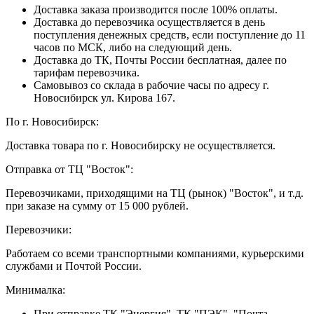
Доставка заказа производится после 100% оплаты.
Доставка до перевозчика осуществляется в день
поступления денежных средств, если поступление до 11
часов по МСК, либо на следующий день.
Доставка до ТК, Почты России бесплатная, далее по
тарифам перевозчика.
Самовывоз со склада в рабочие часы по адресу г.
Новосибирск ул. Кирова 167.
По г. Новосибирск:
Доставка товара по г. Новосибирску не осуществляется.
Отправка от ТЦ "Восток":
Перевозчиками, приходящими на ТЦ (рынок) "Восток", и т.д.
при заказе на сумму от 15 000 рублей.
Перевозчики:
Работаем со всеми транспортными компаниями, курьерскими
службами и Почтой России.
Минималка:
При отправке ТК "Энергия", ТК "ПЭК", "Почта