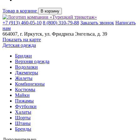
Товар в корзине
В корзину
+7 (913) 460-05-10
8 (800) 310-79-88
Заказать звонок
Написать
нам
664007
, г.
Иркутск
, ул.
​Фридриха Энгельса, д. 39
Показать на карте
Детская одежда
Бриджи
Верхняя одежда
Водолазки
Джемперы
Жилеты
Комбинезоны
Костюмы
Майки
Пижамы
Футболки
Халаты
Шорты
Штаны
Бренды
Дополнительно