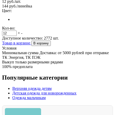
12
руб./шт.
144
руб./линейка
Цвет:
Кол-во:
+
-
Доступное количество:
2772
шт.
Товар в корзине
В корзину
Условия
Минимальная сумма Доставка: от 5000 рублей при отправке
ТК Энергия, ТК ПЭК
Выкуп только размерными рядами
100% предоплата
Популярные категории
Верхняя одежда детям
Детская одежда для новорожденных
Одежда мальчикам