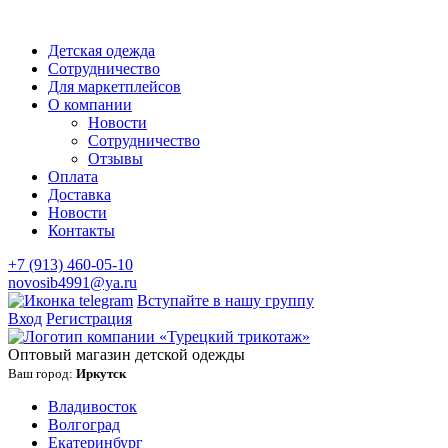
Детская одежда
Сотрудничество
Для маркетплейсов
О компании
Новости
Сотрудничество
Отзывы
Оплата
Доставка
Новости
Контакты
+7 (913) 460-05-10
novosib4991@ya.ru
Вступайте в нашу группу
Вход
Регистрация
Оптовый магазин детской одежды
Ваш город:
Иркутск
Владивосток
Волгоград
Екатеринбург