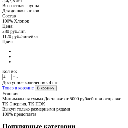
5,6,7,8 лет
Возрастная группа
Для дошкольников
Состав
100% Хлопок
Цена:
280
руб./шт.
1120
руб./линейка
Цвет:
Кол-во:
+
-
Доступное количество:
4
шт.
Товар в корзине
В корзину
Условия
Минимальная сумма Доставка: от 5000 рублей при отправке
ТК Энергия, ТК ПЭК
Выкуп только размерными рядами
100% предоплата
Популярные категории