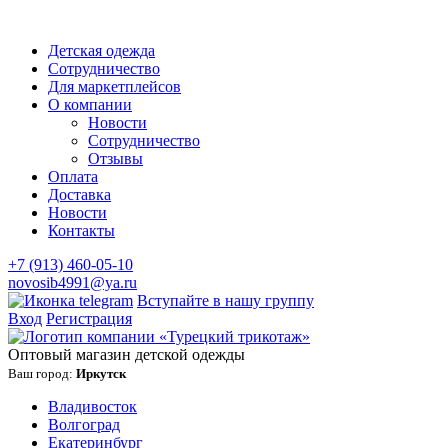
Детская одежда
Сотрудничество
Для маркетплейсов
О компании
Новости
Сотрудничество
Отзывы
Оплата
Доставка
Новости
Контакты
+7 (913) 460-05-10
novosib4991@ya.ru
Вступайте в нашу группу
Вход
Регистрация
Оптовый магазин детской одежды
Ваш город:
Иркутск
Владивосток
Волгоград
Екатеринбург