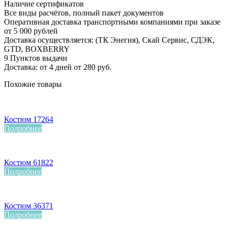
Наличие сертификатов
Все виды расчётов, полный пакет документов
Оперативная доставка транспортными компаниями при заказе
от 5 000 рублей
Доставка осуществляется: (ТК Энегия), Скай Сервис, СДЭК,
GTD, BOXBERRY
9 Пунктов выдачи
Доставка: от 4 дней от 280 руб.
Похожие товары
Костюм 17264
Подробнее
Костюм 61822
Подробнее
Костюм 36371
Подробнее