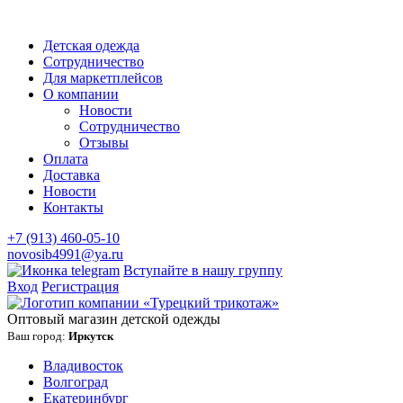
Детская одежда
Сотрудничество
Для маркетплейсов
О компании
Новости
Сотрудничество
Отзывы
Оплата
Доставка
Новости
Контакты
+7 (913) 460-05-10
novosib4991@ya.ru
Вступайте в нашу группу
Вход
Регистрация
Оптовый магазин детской одежды
Ваш город:
Иркутск
Владивосток
Волгоград
Екатеринбург