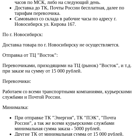
часов по МСК, либо на следующий день.
Доставка до ТК, Почты России бесплатная, далее по
тарифам перевозчика.
Самовывоз со склада в рабочие часы по адресу г.
Новосибирск ул. Кирова 167.
По г. Новосибирск:
Доставка товара по г. Новосибирску не осуществляется.
Отправка от ТЦ "Восток":
Перевозчиками, приходящими на ТЦ (рынок) "Восток", и т.д.
при заказе на сумму от 15 000 рублей.
Перевозчики:
Работаем со всеми транспортными компаниями, курьерскими
службами и Почтой России.
Минималка:
При отправке ТК "Энергия", ТК "ПЭК", "Почта
России", а так же всеми курьерскими службами
минимальная сумма заказа - 5000 рублей.
Другие ТК от минимальная сумма от 15 000 рублей.