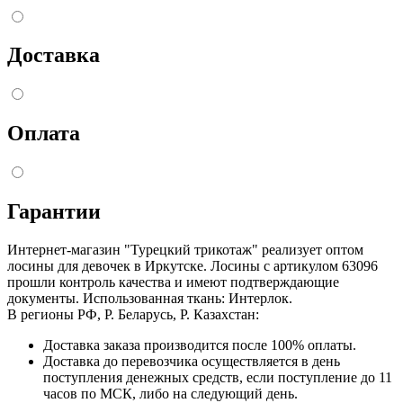
Доставка
Оплата
Гарантии
Интернет-магазин "Турецкий трикотаж" реализует оптом
лосины для девочек в Иркутске. Лосины с артикулом 63096
прошли контроль качества и имеют подтверждающие
документы. Использованная ткань: Интерлок.
В регионы РФ, Р. Беларусь, Р. Казахстан:
Доставка заказа производится после 100% оплаты.
Доставка до перевозчика осуществляется в день
поступления денежных средств, если поступление до 11
часов по МСК, либо на следующий день.