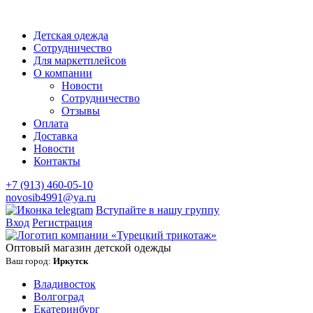
Детская одежда
Сотрудничество
Для маркетплейсов
О компании
Новости
Сотрудничество
Отзывы
Оплата
Доставка
Новости
Контакты
+7 (913) 460-05-10
novosib4991@ya.ru
Вступайте в нашу группу
Вход
Регистрация
Оптовый магазин детской одежды
Ваш город:
Иркутск
Владивосток
Волгоград
Екатеринбург