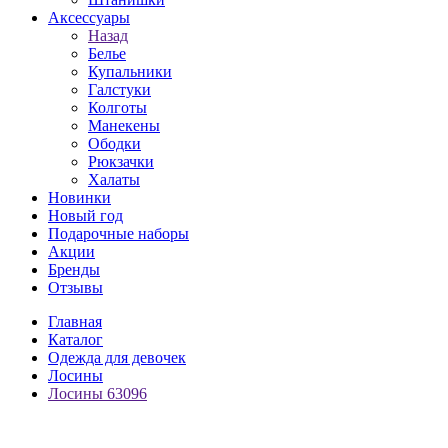
Аксессуары
Назад
Белье
Купальники
Галстуки
Колготы
Манекены
Ободки
Рюкзачки
Халаты
Новинки
Новый год
Подарочные наборы
Акции
Бренды
Отзывы
Главная
Каталог
Одежда для девочек
Лосины
Лосины 63096