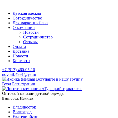
Детская одежда
Сотрудничество
Для маркетплейсов
О компании
Новости
Сотрудничество
Отзывы
Оплата
Доставка
Новости
Контакты
+7 (913) 460-05-10
novosib4991@ya.ru
Вступайте в нашу группу
Вход
Регистрация
Оптовый магазин детской одежды
Ваш город:
Иркутск
Владивосток
Волгоград
Екатеринбург