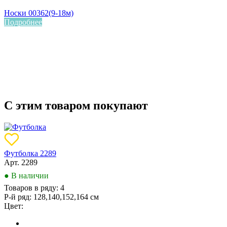
Носки 00362(9-18м)
Подробнее
С этим товаром покупают
Футболка 2289
Арт. 2289
● В наличии
Товаров в ряду:
4
Р-й ряд:
128,140,152,164 см
Цвет: