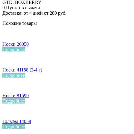
GTD, BOXBERRY
9 Пунктов выдачи
Доставка: от 4 дней от 280 руб.
Похожие товары
Носки 20050
Подробнее
Носки 41158 (3-4 г)
Подробнее
Носки 81599
Подробнее
Гольфы 14058
Подробнее