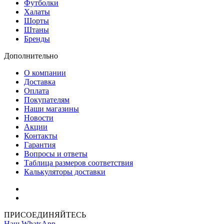
Футболки
Халаты
Шорты
Штаны
Бренды
Дополнительно
О компании
Доставка
Оплата
Покупателям
Наши магазины
Новости
Акции
Контакты
Гарантия
Вопросы и ответы
Таблица размеров соответствия
Калькуляторы доставки
Как зарегистрироваться
Как сделать покупку
ПРИСОЕДИНЯЙТЕСЬ
Наш WhatsApp