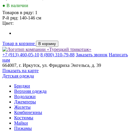
● В наличии
Товаров в ряду:
1
Р-й ряд:
140-146 см
Цвет:
Товар в корзине
В корзину
+7 (913) 460-05-10
8 (800) 310-79-88
Заказать звонок
Написать
нам
664007
, г.
Иркутск
, ул.
​Фридриха Энгельса, д. 39
Показать на карте
Детская одежда
Бриджи
Верхняя одежда
Водолазки
Джемперы
Жилеты
Комбинезоны
Костюмы
Майки
Пижамы