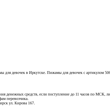
мы для девочек в Иркутске. Пижамы для девочек с артикулом 5
ения денежных средств, если поступление до 11 часов по МСК, л
фам перевозчика.
ирск ул. Кирова 167.