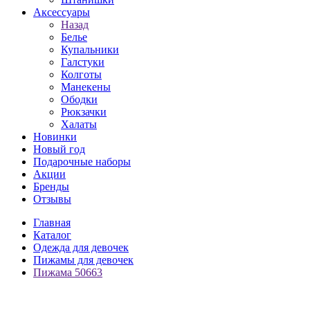
Аксессуары
Назад
Белье
Купальники
Галстуки
Колготы
Манекены
Ободки
Рюкзачки
Халаты
Новинки
Новый год
Подарочные наборы
Акции
Бренды
Отзывы
Главная
Каталог
Одежда для девочек
Пижамы для девочек
Пижама 50663