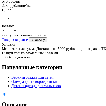
570
руб./шт.
2280
руб./линейка
Цвет:
Кол-во:
+
-
Доступное количество:
8
шт.
Товар в корзине
В корзину
Условия
Минимальная сумма Доставка: от 5000 рублей при отправке Т
Выкуп только размерными рядами
100% предоплата
Популярные категории
Верхняя одежда для детей
Одежда для новорожденных
Детская одежда для мальчиков
Описание