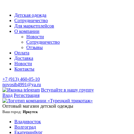
Детская одежда
Сотрудничество
Для маркетплейсов
О компании
Новости
Сотрудничество
Отзывы
Оплата
Доставка
Новости
Контакты
+7 (913) 460-05-10
novosib4991@ya.ru
Вступайте в нашу группу
Вход
Регистрация
Оптовый магазин детской одежды
Ваш город:
Иркутск
Владивосток
Волгоград
Екатеринбург