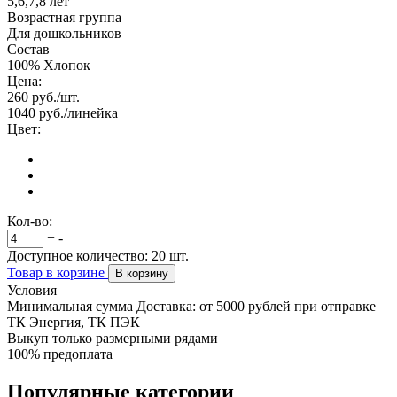
5,6,7,8 лет
Возрастная группа
Для дошкольников
Состав
100% Хлопок
Цена:
260
руб./шт.
1040
руб./линейка
Цвет:
Кол-во:
+
-
Доступное количество:
20
шт.
Товар в корзине
В корзину
Условия
Минимальная сумма Доставка: от 5000 рублей при отправке
ТК Энергия, ТК ПЭК
Выкуп только размерными рядами
100% предоплата
Популярные категории