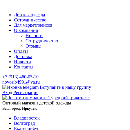
Детская одежда
Сотрудничество
Для маркетплейсов
О компании
Новости
Сотрудничество
Отзывы
Оплата
Доставка
Новости
Контакты
+7 (913) 460-05-10
novosib4991@ya.ru
Вступайте в нашу группу
Вход
Регистрация
Оптовый магазин детской одежды
Ваш город:
Иркутск
Владивосток
Волгоград
Екатеринбург