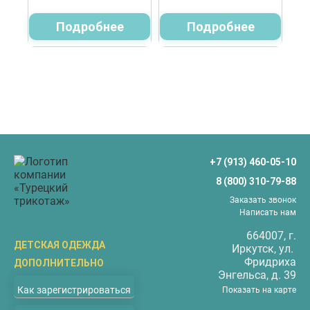
Подробнее
Подробнее
+7 (913) 460-05-10
8 (800) 310-79-88
Заказать звонок
Написать нам
664007
, г.
ДЕТСКАЯ ОДЕЖДА
Иркутск
, ул.
Фридриха
ДОПОЛНИТЕЛЬНО
Бриджи
Энгельса, д. 39
О компании
Верхняя одежда
Как зарегистрироваться
Показать на карте
Доставка
Водолазки