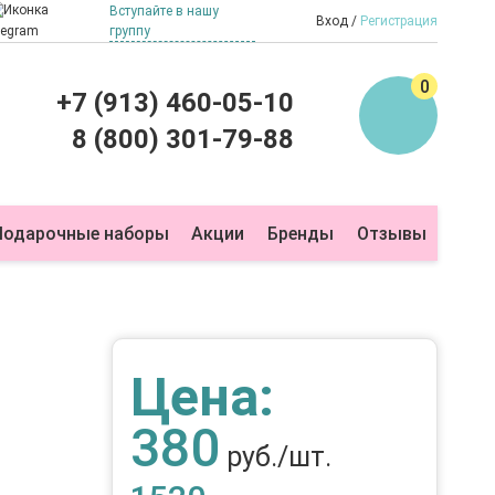
Вступайте в нашу
Вход
Регистрация
группу
0
+7 (913) 460-05-10
8 (800) 301-79-88
Подарочные наборы
Акции
Бренды
Отзывы
Цена:
380
руб./шт.