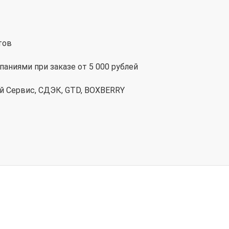
тов
аниями при заказе от 5 000 рублей
ай Сервис, СДЭК, GTD, BOXBERRY