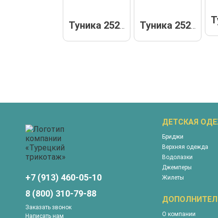
Туника 25280
Туника 25263
ДЕТСКАЯ ОД
Бриджи
Верхняя одежда
Водолазки
Джемперы
+7 (913) 460-05-10
Жилеты
8 (800) 310-79-88
ДОПОЛНИТЕЛ
Заказать звонок
О компании
Написать нам