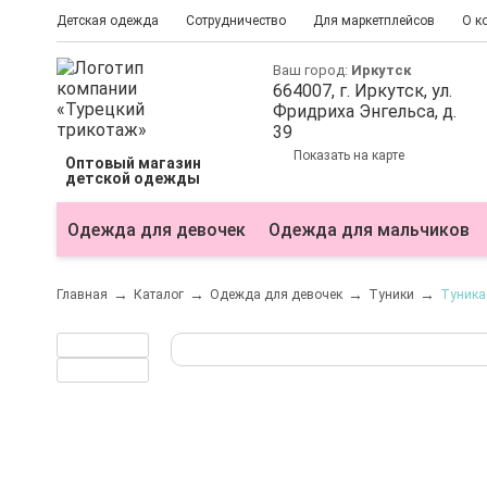
Детская одежда
Сотрудничество
Для маркетплейсов
О к
Ваш город:
Иркутск
664007
, г.
Иркутск
, ул.
Фридриха Энгельса, д.
39
Показать на карте
Оптовый магазин
детской одежды
Одежда для девочек
Одежда для мальчиков
Главная
Каталог
Одежда для девочек
Туники
Туника