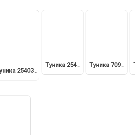
Туника 25402
Туника 70960
Туника 25403-к