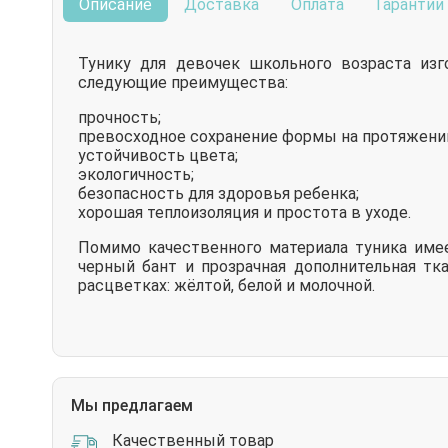
Описание
Доставка
Оплата
Гарантии
Тунику для девочек школьного возраста изг
следующие преимущества:
прочность;
превосходное сохранение формы на протяжении
устойчивость цвета;
экологичность;
безопасность для здоровья ребенка;
хорошая теплоизоляция и простота в уходе.
Помимо качественного материала туника имее
черный бант и прозрачная дополнительная тк
расцветках: жёлтой, белой и молочной.
Мы предлагаем
Качественный товар