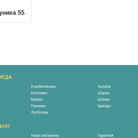
Туника 5575
ЕЖДА
Комбинезоны
Халаты
Костюмы
Шорты
Майки
Штаны
Пижамы
Бренды
Футболки
ЬНО
Наши магазины
Гарантия