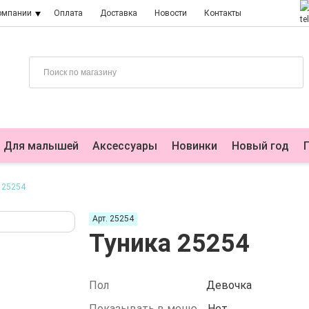
омпании
Оплата
Доставка
Новости
Контакты
Для малышей
Аксессуары
Новинки
Новый год
 25254
Арт. 25254
Туника 25254
Пол
Девочка
Показывать в меню
Нет