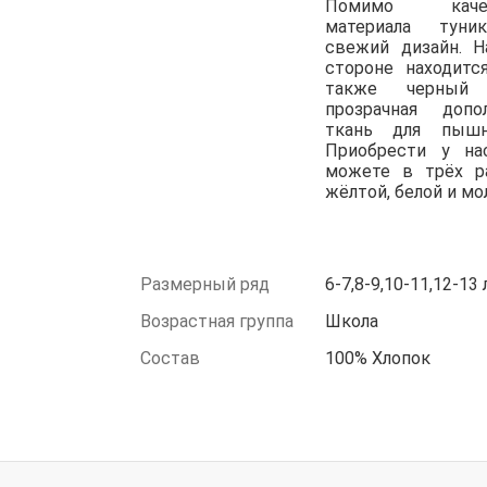
Помимо качес
материала туни
свежий дизайн. Н
стороне находитс
также черный
прозрачная допол
ткань для пышн
Приобрести у на
можете в трёх ра
жёлтой, белой и мо
Размерный ряд
6-7,8-9,10-11,12-13 
Возрастная группа
Школа
Состав
100% Хлопок