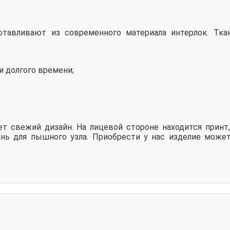
отавливают из современного материала интерлок. Тка
 долгого времени;
т свежий дизайн. На лицевой стороне находится принт
ань для пышного узла. Приобрести у нас изделие може