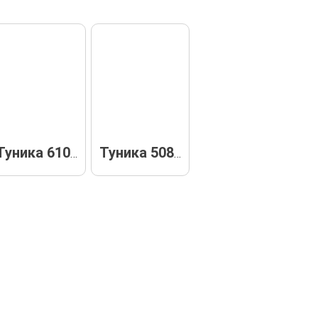
Туника 61027
Туника 50852