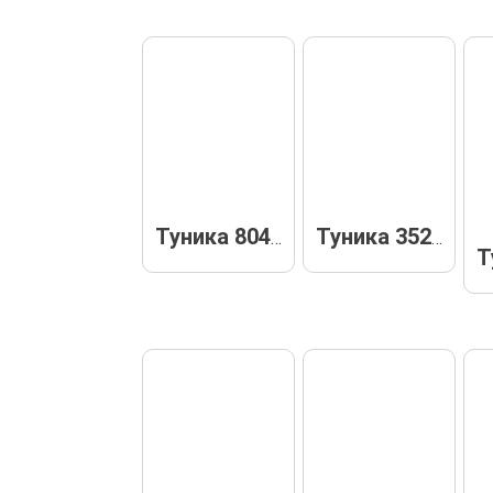
Туника 80460
Туника 35227